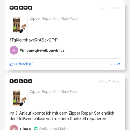
17. Juli 2026
Zipper Repair Kit - Multi Pack
fTgKlejmhavxRrASevQFrP
Wmbmwqbvwdbouvdmus
W
Hilfreich
(
0
)
28. Juni 2026
Zipper Repair Kit - Multi Pack
Im 3. Anlauf konnte ich mit dem Zipper Repair Set endlich
den Reißverschluss von meinem Dachzelt reparieren.
Gina H.
Verifizierter Käufer
GH