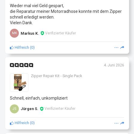
Wieder mal viel Geld gespart,
die Reparatur meiner Motorradhose konnte mit dem Zipper
schnell erledigt werden.
Vielen Dank.
Markus K.
Verifizierter Käufer
MK
Hilfreich
(
0
)
4. Juni 2026
Zipper Repair Kit - Single Pack
Schnell, einfach, unkompliziert
Jürgen S.
Verifizierter Käufer
JS
Hilfreich
(
0
)