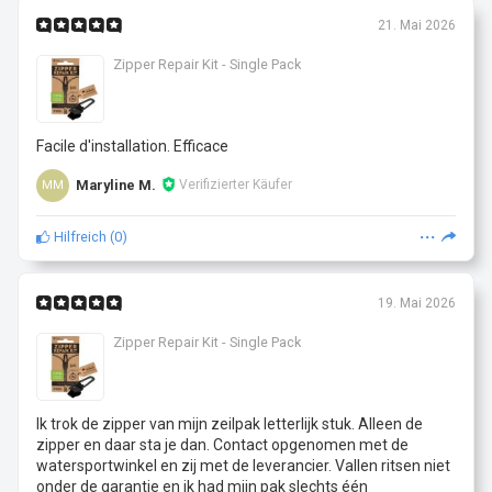
21. Mai 2026
Zipper Repair Kit - Single Pack
Facile d'installation. Efficace
Maryline M.
Verifizierter Käufer
MM
Hilfreich
(
0
)
19. Mai 2026
Zipper Repair Kit - Single Pack
Ik trok de zipper van mijn zeilpak letterlijk stuk. Alleen de
zipper en daar sta je dan. Contact opgenomen met de
watersportwinkel en zij met de leverancier. Vallen ritsen niet
onder de garantie en ik had mijn pak slechts één