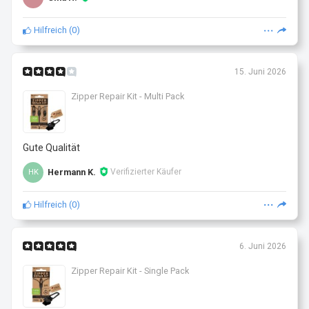
Hilfreich
(
0
)
15. Juni 2026
Zipper Repair Kit - Multi Pack
Gute Qualität
Hermann K.
Verifizierter Käufer
HK
Hilfreich
(
0
)
6. Juni 2026
Zipper Repair Kit - Single Pack